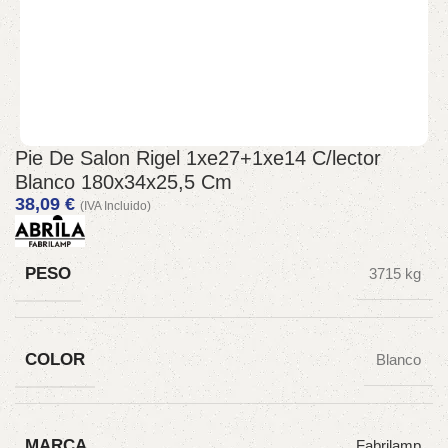
Pie De Salon Rigel 1xe27+1xe14 C/lector
Blanco 180x34x25,5 Cm
38,09
€
(IVA Incluido)
PESO
3715 kg
COLOR
Blanco
MARCA
Fabrilamp