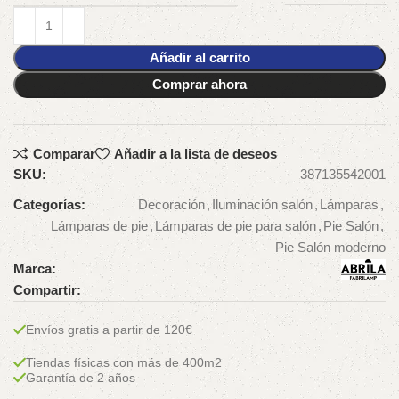
Añadir al carrito
Comprar ahora
Comparar
Añadir a la lista de deseos
SKU:
387135542001
Categorías:
Decoración
,
Iluminación salón
,
Lámparas
,
Lámparas de pie
,
Lámparas de pie para salón
,
Pie Salón
,
Pie Salón moderno
Marca:
Compartir:
Envíos gratis a partir de 120€
Tiendas físicas con más de 400m2
Garantía de 2 años