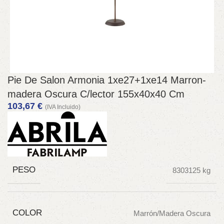
Pie De Salon Armonia 1xe27+1xe14 Marron-
madera Oscura C/lector 155x40x40 Cm
103,67
€
(IVA Incluido)
PESO
8303125 kg
COLOR
Marrón/Madera Oscura