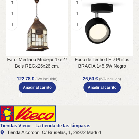
Farol Mediano Mudejar 1xe27
Foco de Techo LED Philips
Beis REGx26x26 cm.
BRACIA 1×5.5W Negro
Cabezal Ajustable IP20
122,78
€
26,60
€
(IVA Incluido)
(IVA Incluido)
Añadir al carrito
Añadir al carrito
Tiendas Vieco – La tienda de las lámparas
Tienda Alcorcón: C/ Bruselas, 1, 28922 Madrid