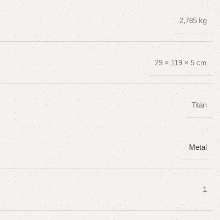
2,785 kg
29 × 119 × 5 cm
Titán
Metal
1