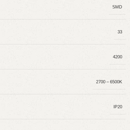
SMD
33
4200
2700 – 6500K
IP20