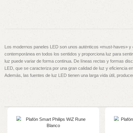
Los modernos paneles LED son unos auténticos «must-haves» y ofr
contemporánea en todos los sentidos y proporciona luz para sen
luz puede variar de forma continua. De líneas rectas y formas disc
LED, que se caracteriza por una gran calidad de luz y eficiencia
Además, las fuentes de luz LED tienen una larga vida útil, produc