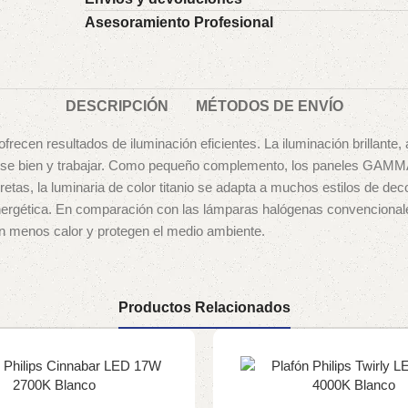
Asesoramiento Profesional
DESCRIPCIÓN
MÉTODOS DE ENVÍO
ecen resultados de iluminación eficientes. La iluminación brillante
tirse bien y trabajar. Como pequeño complemento, los paneles GAMMA
retas, la luminaria de color titanio se adapta a muchos estilos de de
 energética. En comparación con las lámparas halógenas convencional
en menos calor y protegen el medio ambiente.
Productos Relacionados