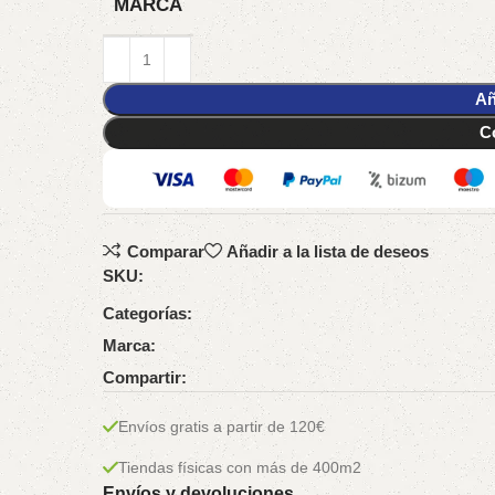
MARCA
Añ
C
Comparar
Añadir a la lista de deseos
SKU:
Categorías:
Marca:
Compartir:
Envíos gratis a partir de 120€
Tiendas físicas con más de 400m2
Envíos y devoluciones