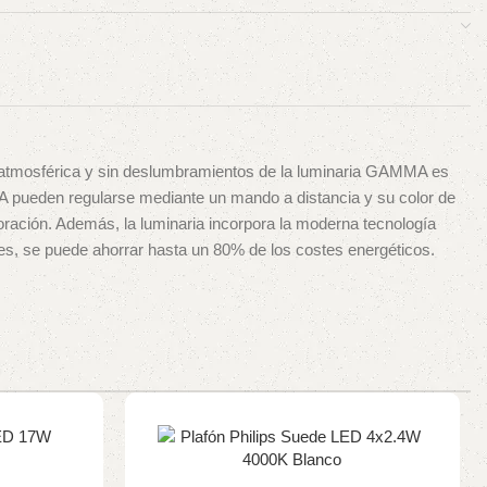
, atmosférica y sin deslumbramientos de la luminaria GAMMA es
 pueden regularse mediante un mando a distancia y su color de
coración. Además, la luminaria incorpora la moderna tecnología
es, se puede ahorrar hasta un 80% de los costes energéticos.