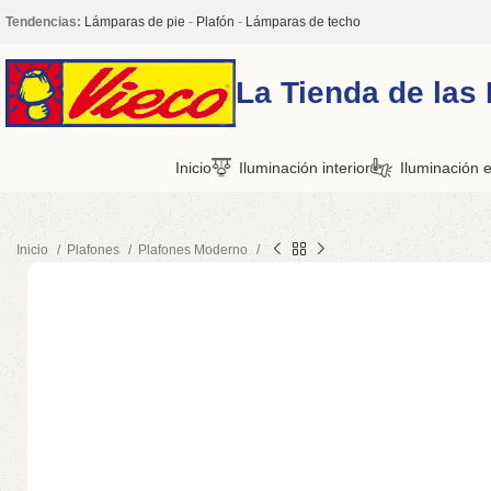
Tendencias:
Lámparas de pie
-
Plafón
-
Lámparas de techo
La Tienda de las
Inicio
Iluminación interior
Iluminación e
Inicio
Plafones
Plafones Moderno