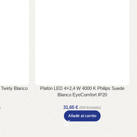
 Twirly Blanco
Plafón LED 4×2,4 W 4000 K Philips Suede
Blanco EyeComfort IP20
31,65
€
)
(IVA Incluido)
Añadir al carrito