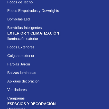
Focos de Techo
Focos Empotrados y Downlights
Bombillas Led
Bombillas Inteligentes
EXTERIOR Y CLIMATIZACIÓN
Iluminación exterior
Focos Exteriores
Colgante exterior
Farolas Jardin
Balizas luminosas
Apliques decoración
Ventiladores
Campanas
ESPACIOS Y DECORACIÓN