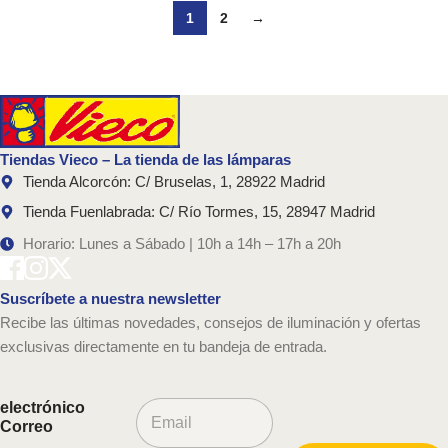
1
2
→
Tiendas Vieco – La tienda de las lámparas
Tienda Alcorcón: C/ Bruselas, 1, 28922 Madrid
Tienda Fuenlabrada: C/ Río Tormes, 15, 28947 Madrid
Horario: Lunes a Sábado | 10h a 14h – 17h a 20h
Suscríbete a nuestra newsletter
Recibe las últimas novedades, consejos de iluminación y ofertas
exclusivas directamente en tu bandeja de entrada.
C
electrónico
o
Correo
r