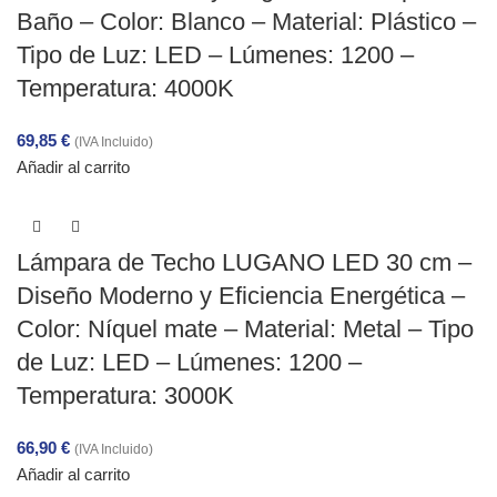
Baño – Color: Blanco – Material: Plástico –
Tipo de Luz: LED – Lúmenes: 1200 –
Temperatura: 4000K
69,85
€
(IVA Incluido)
Añadir al carrito
Lámpara de Techo LUGANO LED 30 cm –
Diseño Moderno y Eficiencia Energética –
Color: Níquel mate – Material: Metal – Tipo
de Luz: LED – Lúmenes: 1200 –
Temperatura: 3000K
66,90
€
(IVA Incluido)
Añadir al carrito