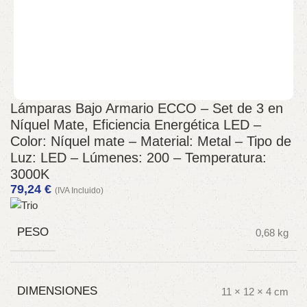
Lámparas Bajo Armario ECCO – Set de 3 en
Níquel Mate, Eficiencia Energética LED –
Color: Níquel mate – Material: Metal – Tipo de
Luz: LED – Lúmenes: 200 – Temperatura:
3000K
79,24
€
(IVA Incluido)
PESO
0,68 kg
DIMENSIONES
11 × 12 × 4 cm