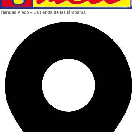
Tiendas Vieco – La tienda de las lámparas