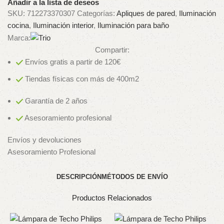
Añadir a la lista de deseos
SKU:
712273370307
Categorías:
Apliques de pared
,
Iluminación
cocina
,
Iluminación interior
,
Iluminación para baño
Marca:
Compartir:
Envíos gratis a partir de 120€
Tiendas físicas con más de 400m2
Garantía de 2 años
Asesoramiento profesional
Envíos y devoluciones
Asesoramiento Profesional
DESCRIPCIÓN
MÉTODOS DE ENVÍO
Productos Relacionados