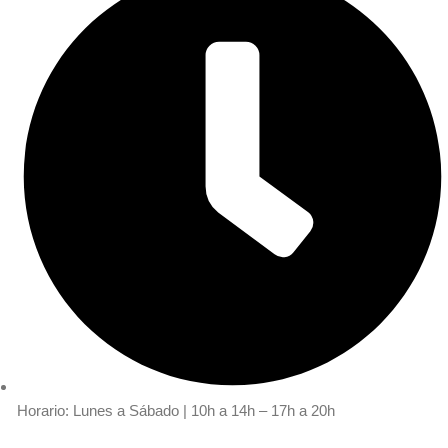
Horario: Lunes a Sábado | 10h a 14h – 17h a 20h