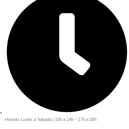
Horario: Lunes a Sábado | 10h a 14h – 17h a 20h