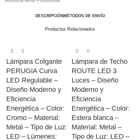
Asesoramiento Profesional
DESCRIPCIÓN
MÉTODOS DE ENVÍO
Productos Relacionados
Lámpara Colgante
Lámpara de Techo
PERUGIA Curva
ROUTE LED 3
LED Regulable –
Luces – Diseño
Diseño Moderno y
Moderno y
Eficiencia
Eficiencia
Energética – Color:
Energética – Color:
Cromo – Material:
Estera blanca –
Metal – Tipo de Luz:
Material: Metal –
LED – Lúmenes:
Tipo de Luz: LED –