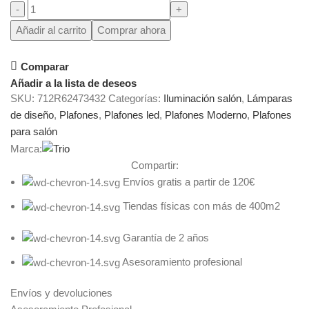
Añadir al carrito
Comprar ahora
Comparar
Añadir a la lista de deseos
SKU:
712R62473432
Categorías:
Iluminación salón
,
Lámparas
de diseño
,
Plafones
,
Plafones led
,
Plafones Moderno
,
Plafones
para salón
Marca:
Compartir:
Envíos gratis a partir de 120€
Tiendas físicas con más de 400m2
Garantía de 2 años
Asesoramiento profesional
Envíos y devoluciones