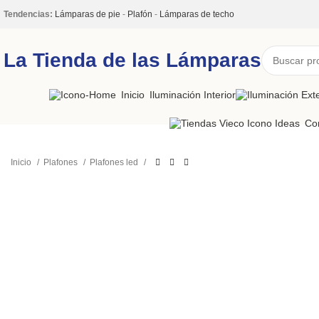
Tendencias:
Lámparas de pie
-
Plafón
-
Lámparas de techo
La Tienda de las Lámparas
Inicio
Iluminación Interior
Co
Inicio
Plafones
Plafones led