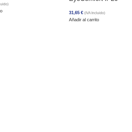
luido)
to
31,65
€
(IVA Incluido)
Añadir al carrito