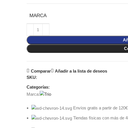
MARCA
Añ
C
Comparar
Añadir a la lista de deseos
SKU:
Categorías:
Marca:
Envíos gratis a partir de 120€
Tiendas físicas con más de 