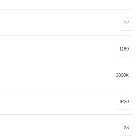
12
1160
3000K
IP20
28