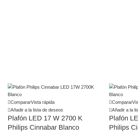
Comparar
Vista rápida
Comparar
Vis
Añadir a la lista de deseos
Añadir a la l
Plafón LED 17 W 2700 K
Plafón L
Philips Cinnabar Blanco
Philips C