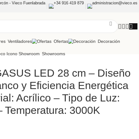
rcón - Vieco Fuenlabrada
+34 916 419 879
administracion@vieco.es
Ventiladores
Ofertas
Decoración
Showrooms
GASUS LED 28 cm – Diseño
anco y Eficiencia Energética
al: Acrílico – Tipo de Luz:
– Temperatura: 3000K