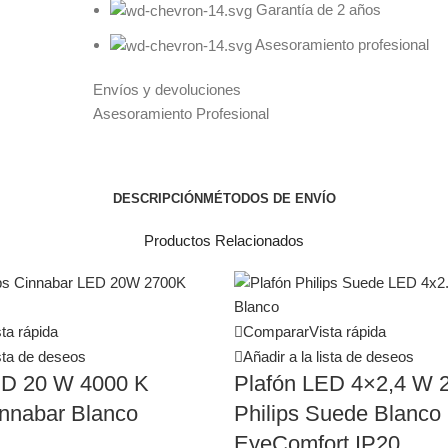
Garantía de 2 años
Asesoramiento profesional
Envíos y devoluciones
Asesoramiento Profesional
DESCRIPCIÓN
MÉTODOS DE ENVÍO
Productos Relacionados
ta rápida
Comparar
Vista rápida
ista de deseos
Añadir a la lista de deseos
ED 20 W 4000 K
Plafón LED 4×2,4 W 
innabar Blanco
Philips Suede Blanco
EyeComfort IP20