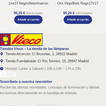
1xe27 Negro/beis/marron
Oro Viejo/Beis Regx17x17
Regx34x34 cm
Cm
95,25
€
95,26
€
(IVA Incluido)
(IVA Incluido)
Añadir al carrito
Añadir al carrito
Tiendas Vieco – La tienda de las lámparas
Tienda Alcorcón: C/ Bruselas, 1, 28922 Madrid
Tienda Fuenlabrada: C/ Río Tormes, 15, 28947 Madrid
Horario: Lunes a Sábado | 10h a 14h – 17h a 20h
Suscríbete a nuestra newsletter
Recibe las últimas novedades, consejos de iluminación y ofertas
exclusivas directamente en tu bandeja de entrada.