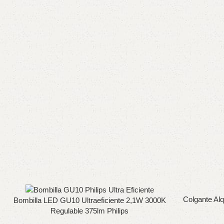
Colgante Al
Bombilla LED GU10 Ultraeficiente 2,1W 3000K
Regulable 375lm Philips