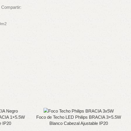
Compartir:
00m2
RACIA 1×5.5W
Foco de Techo LED Philips BRACIA 3×5.5W
e IP20
Blanco Cabezal Ajustable IP20