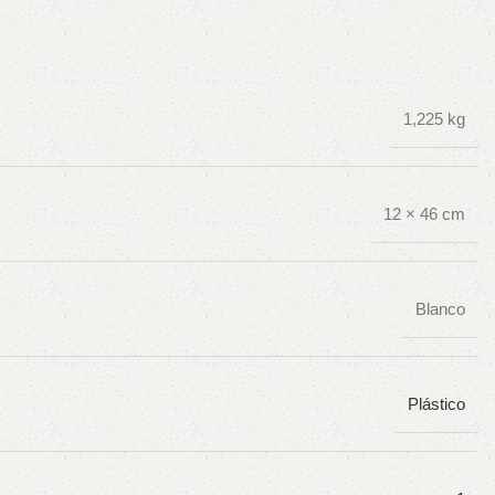
1,225 kg
12 × 46 cm
Blanco
Plástico