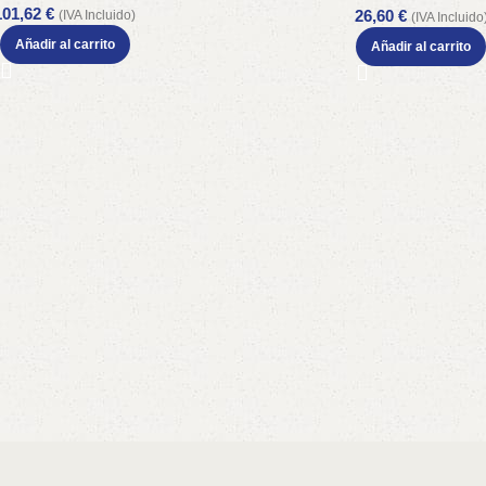
101,62
€
26,60
€
(IVA Incluido)
(IVA Incluido
Añadir al carrito
Añadir al carrito