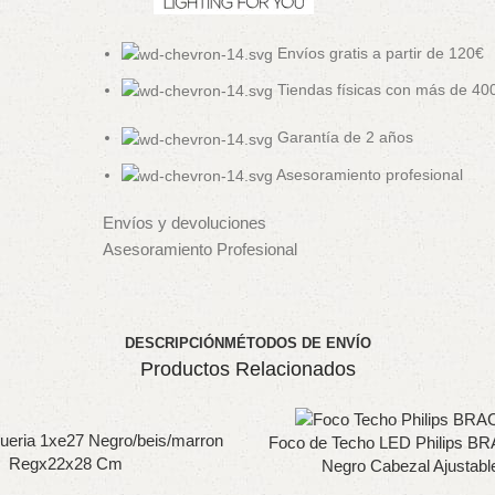
Envíos gratis a partir de 120€
Tiendas físicas con más de 4
Garantía de 2 años
Asesoramiento profesional
Envíos y devoluciones
Asesoramiento Profesional
DESCRIPCIÓN
MÉTODOS DE ENVÍO
Productos Relacionados
queria 1xe27 Negro/beis/marron
Foco de Techo LED Philips B
Regx22x28 Cm
Negro Cabezal Ajustabl