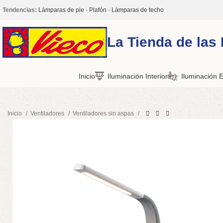
Tendencias:
Lámparas de pie
-
Plafón
-
Lámparas de techo
La Tienda de las
Inicio
Iluminación Interior
Iluminación E
Inicio
Ventiladores
Ventiladores sin aspas