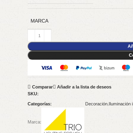
MARCA
Añ
C
Comparar
Añadir a la lista de deseos
SKU:
Categorías:
Decoración
,
Iluminación i
Marca: