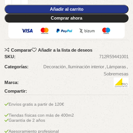
Añadir al carrito
Comprar ahora
Comparar
Añadir a la lista de deseos
SKU:
712R59441001
Categorías:
Decoración
,
Iluminación interior
,
Lámparas
,
Sobremesas
Marca:
Compartir:
Envíos gratis a partir de 120€
Tiendas físicas con más de 400m2
Garantía de 2 años
Asesoramiento profesional