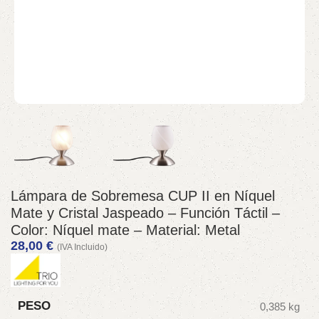
Lámpara de Sobremesa CUP II en Níquel
Mate y Cristal Jaspeado – Función Táctil –
Color: Níquel mate – Material: Metal
28,00
€
(IVA Incluido)
PESO
0,385 kg