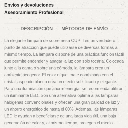
Envíos y devoluciones
Asesoramiento Profesional
DESCRIPCIÓN
MÉTODOS DE ENVÍO
La elegante lámpara de sobremesa CUP II es un verdadero
punto de atracción que puede utilizarse de diversas formas al
mismo tiempo. La lámpara dispone de una práctica función táctil
que permite encender y apagar la luz con sólo tocarla. Colocada
junto a la cama o sobre una cómoda, la lámpara crea un
ambiente acogedor. El color níquel mate combinado con el
cristal jaspeado blanco crea un efecto sofisticado y elegante.
Para una iluminación que ahorre energía, se recomienda utilizar
un iluminante LED. Son una alternativa óptima a las lámparas
halógenas convencionales y ofrecen una gran calidad de luz y
un ahorro energético de hasta el 80%. Además, las lámparas
LED le ayudan a beneficiarse de una larga vida útil, una baja
generación de calor y, al mismo tiempo, protegen el medio