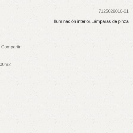
7125028010-01
Iluminación interior
,
Lámparas de pinza
Compartir:
400m2