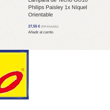
Philips Paisley 1x Níquel
Orientable
27,55
€
(IVA Incluido)
Añadir al carrito