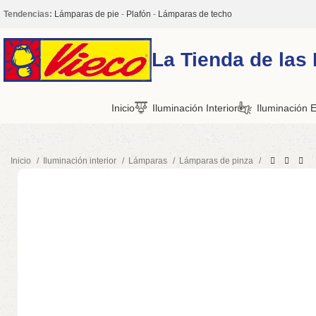
Tendencias:
Lámparas de pie
-
Plafón
-
Lámparas de techo
La Tienda de las
Inicio
Iluminación Interior
Iluminación E
Inicio
Iluminación interior
Lámparas
Lámparas de pinza