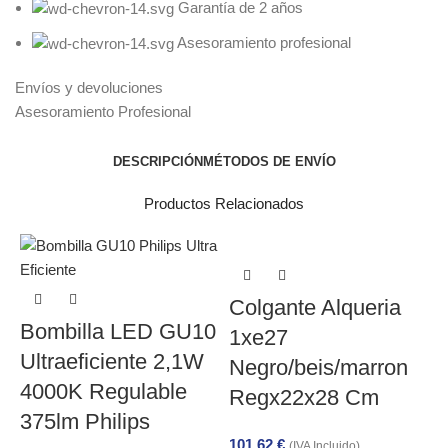
Garantía de 2 años
Asesoramiento profesional
Envíos y devoluciones
Asesoramiento Profesional
DESCRIPCIÓN
MÉTODOS DE ENVÍO
Productos Relacionados
Colgante Alqueria
Bombilla LED GU10
1xe27
Ultraeficiente 2,1W
Negro/beis/marron
4000K Regulable
Regx22x28 Cm
375lm Philips
101,62
€
(IVA Incluido)