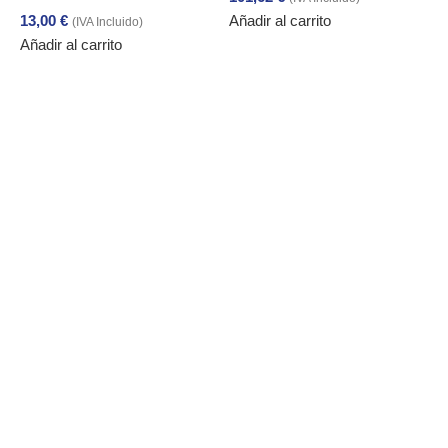
13,00
€
Añadir al carrito
(IVA Incluido)
Añadir al carrito
1
A