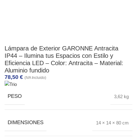
Lámpara de Exterior GARONNE Antracita
IP44 – Ilumina tus Espacios con Estilo y
Eficiencia LED – Color: Antracita – Material:
Aluminio fundido
78,50
€
(IVA Incluido)
PESO
3,62 kg
DIMENSIONES
14 × 14 × 80 cm