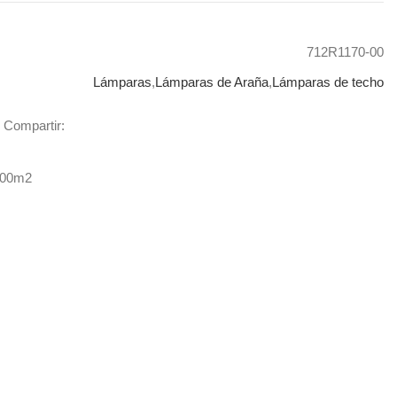
712R1170-00
Lámparas
,
Lámparas de Araña
,
Lámparas de techo
Compartir:
400m2