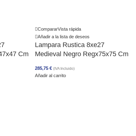
Comparar
Vista rápida
Añadir a la lista de deseos
27
Lampara Rustica 8xe27
x47x47 Cm
Medieval Negro Regx75x75 Cm
285,75
€
(IVA Incluido)
Añadir al carrito