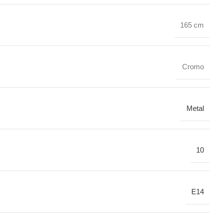
165 cm
Cromo
Metal
10
E14