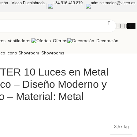
rcón - Vieco Fuenlabrada
+34 916 419 879
administracion@vieco.es
Ventiladores
Ofertas
Decoración
Showrooms
TER 10 Luces en Metal
lico – Diseño Moderno y
o – Material: Metal
3,57 kg