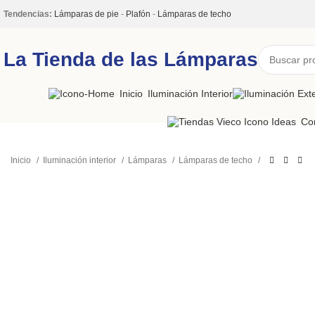
Tendencias:
Lámparas de pie
-
Plafón
-
Lámparas de techo
La Tienda de las Lámparas
Inicio
Iluminación Interior
Co
Inicio
Iluminación interior
Lámparas
Lámparas de techo