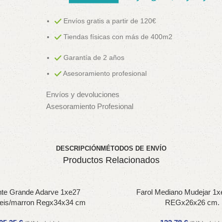
Envíos gratis a partir de 120€
Tiendas físicas con más de 400m2
Garantía de 2 años
Asesoramiento profesional
Envíos y devoluciones
Asesoramiento Profesional
DESCRIPCIÓN
MÉTODOS DE ENVÍO
Productos Relacionados
nte Grande Adarve 1xe27
Farol Mediano Mudejar 1x
eis/marron Regx34x34 cm
REGx26x26 cm.