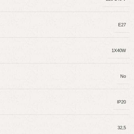
E27
1X40W
No
IP20
32,5