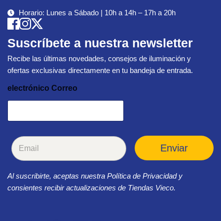
Horario: Lunes a Sábado | 10h a 14h – 17h a 20h
Suscríbete a nuestra newsletter
Recibe las últimas novedades, consejos de iluminación y
ofertas exclusivas directamente en tu bandeja de entrada.
electrónico Correo
C
Enviar
o
r
r
Al suscribirte, aceptas nuestra Política de Privacidad y
e
o
consientes recibir actualizaciones de Tiendas Vieco.
e
l
e