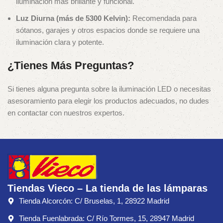
iluminación más brillante y funcional.
Luz Diurna (más de 5300 Kelvin):
Recomendada para
sótanos, garajes y otros espacios donde se requiere una
iluminación clara y potente.
¿Tienes Más Preguntas?
Si tienes alguna pregunta sobre la iluminación LED o necesitas
asesoramiento para elegir los productos adecuados, no dudes
en contactar con nuestros expertos.
Tiendas Vieco – La tienda de las lámparas
Tienda Alcorcón: C/ Bruselas, 1, 28922 Madrid
Tienda Fuenlabrada: C/ Río Tormes, 15, 28947 Madrid