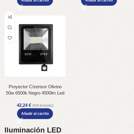
Añadir al carrito
Añadir al carrito
Proyector C/sensor Olivino
50w 6500k Negro 4500lm Led
Sm Ip66 33,5x24x6 Cm
42,24
€
(IVA Incluido)
Añadir al carrito
Iluminación LED