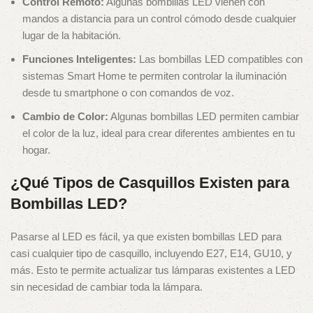
Control Remoto:
Algunas bombillas LED vienen con
mandos a distancia para un control cómodo desde cualquier
lugar de la habitación.
Funciones Inteligentes:
Las bombillas LED compatibles con
sistemas Smart Home te permiten controlar la iluminación
desde tu smartphone o con comandos de voz.
Cambio de Color:
Algunas bombillas LED permiten cambiar
el color de la luz, ideal para crear diferentes ambientes en tu
hogar.
¿Qué Tipos de Casquillos Existen para
Bombillas LED?
Pasarse al LED es fácil, ya que existen bombillas LED para
casi cualquier tipo de casquillo, incluyendo E27, E14, GU10, y
más. Esto te permite actualizar tus lámparas existentes a LED
sin necesidad de cambiar toda la lámpara.