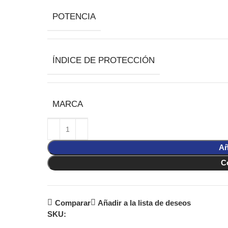
POTENCIA
ÍNDICE DE PROTECCIÓN
MARCA
Añ
C
Comparar
Añadir a la lista de deseos
SKU: