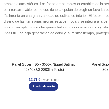
ambiente atmosférico. Los focos empotrables orientables de la se
es intercambiable, por lo que tiene la opción de elegir su favorita
fácilmente en una gran variedad de estilos de interior. El foco 
diseño de las luminarias negras está de moda y se integra a la pe
alternativa óptima a las lámparas halógenas convencionales y ofr
vida útil, una baja generación de calor y, al mismo tiempo, proteg
Panel Superf. 36w 3000k Niquel Satinad
Panel Supe
40x40x2,3 2880lm Tolstoi
30x
12,71
€
(IVA Incluido)
Añadir al carrito