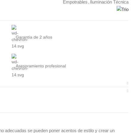
Empotrables
,
Iluminación Técnica
Garantía de 2 años
Asesoramiento profesional
echo adecuadas se pueden poner acentos de estilo y crear un