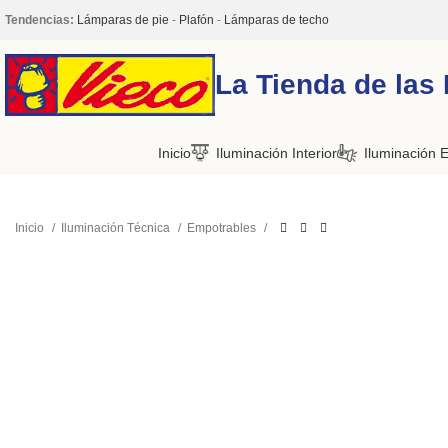
Tendencias:
Lámparas de pie
-
Plafón
-
Lámparas de techo
La Tienda de las
Inicio
Iluminación Interior
Iluminación E
Inicio
Iluminación Técnica
Empotrables