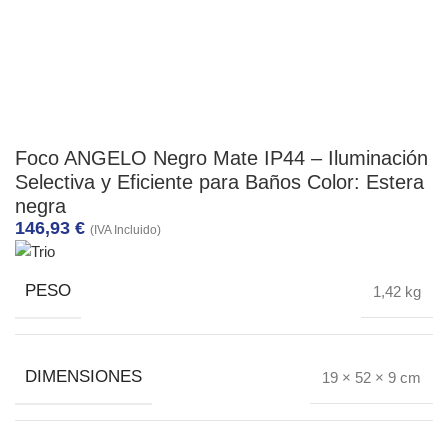
Foco ANGELO Negro Mate IP44 – Iluminación
Selectiva y Eficiente para Baños Color: Estera
negra
146,93
€
(IVA Incluido)
PESO
1,42 kg
DIMENSIONES
19 × 52 × 9 cm