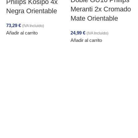
Philips Kosipo 4x
Meranti 2x Cromado
Negra Orientable
Mate Orientable
73,29
€
(IVA Incluido)
Añadir al carrito
24,99
€
(IVA Incluido)
Añadir al carrito
O
2
A