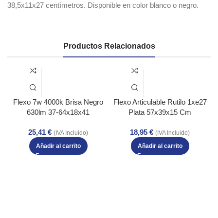
38,5x11x27
centímetros. Disponible en color blanco o negro.
Productos Relacionados
Flexo 7w 4000k Brisa Negro
Flexo Articulable Rutilo 1xe27
630lm 37-64x18x41
Plata 57x39x15 Cm
25,41
€
18,95
€
(IVA Incluido)
(IVA Incluido)
Añadir al carrito
Añadir al carrito