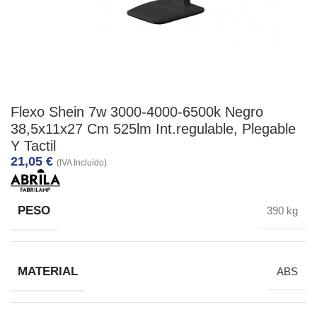
Flexo Shein 7w 3000-4000-6500k Negro
38,5x11x27 Cm 525lm Int.regulable, Plegable
Y Tactil
21,05
€
(IVA Incluido)
PESO
390 kg
MATERIAL
ABS