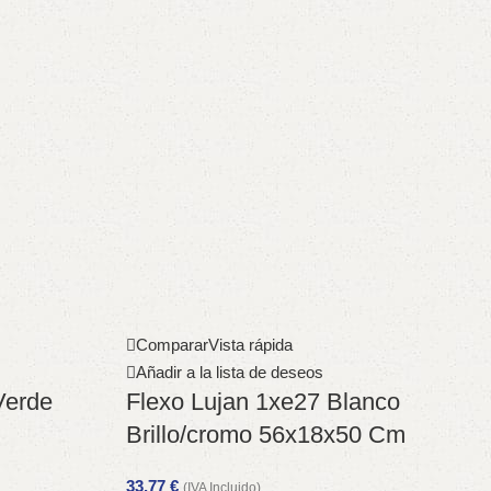
Comparar
Vista rápida
Añadir a la lista de deseos
Verde
Flexo Lujan 1xe27 Blanco
Brillo/cromo 56x18x50 Cm
33,77
€
(IVA Incluido)