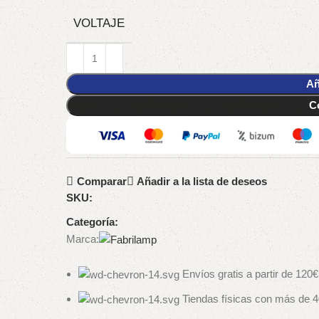
VOLTAJE
Añ
C
Comparar
Añadir a la lista de deseos
SKU:
Categoría:
Marca:
Envíos gratis a partir de 120€
Tiendas físicas con más de 