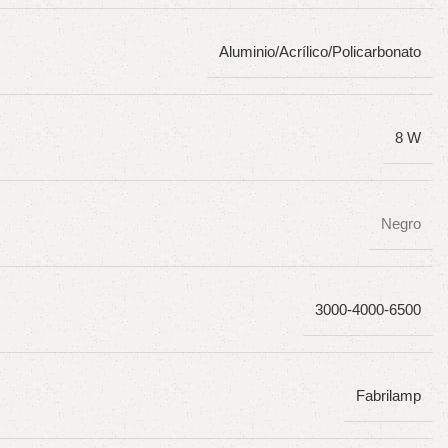
Aluminio/Acrílico/Policarbonato
8 W
Negro
3000-4000-6500
Fabrilamp