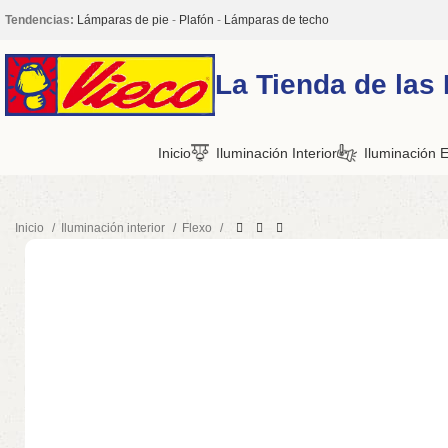
Tendencias:
Lámparas de pie
-
Plafón
-
Lámparas de techo
La Tienda de las
Inicio
Iluminación Interior
Iluminación E
Inicio
Iluminación interior
Flexo