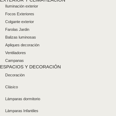
EXTERIOR Y CLIMATIZACIÓN
Iluminación exterior
Focos Exteriores
Colgante exterior
Farolas Jardin
Balizas luminosas
Apliques decoración
Ventiladores
Campanas
ESPACIOS Y DECORACIÓN
Decoración
Clásico
Lámparas dormitorio
Lámparas Infantiles