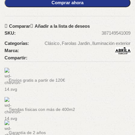
Comprar ahora
Comparar
Añadir a la lista de deseos
SKU:
387149541009
Categorías:
Clásico
,
Farolas Jardin
,
Iluminación exterior
Marca:
Compartir:
Envíos gratis a partir de 120€
Tiendas físicas con más de 400m2
Garantía de 2 años