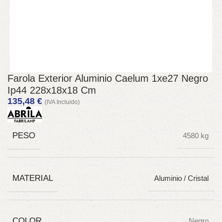
Farola Exterior Aluminio Caelum 1xe27 Negro
Ip44 228x18x18 Cm
135,48
€
(IVA Incluido)
PESO
4580 kg
MATERIAL
Aluminio / Cristal
COLOR
Negro