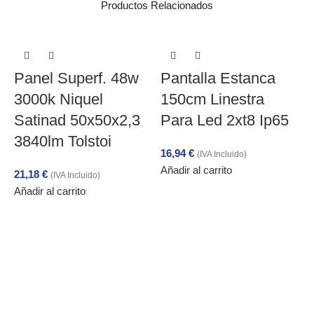
Productos Relacionados
Panel Superf. 48w
Pantalla Estanca
3000k Niquel
150cm Linestra
Satinad 50x50x2,3
Para Led 2xt8 Ip65
3840lm Tolstoi
16,94
€
(IVA Incluido)
Añadir al carrito
21,18
€
(IVA Incluido)
Añadir al carrito