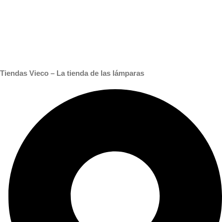
Tiendas Vieco – La tienda de las lámparas