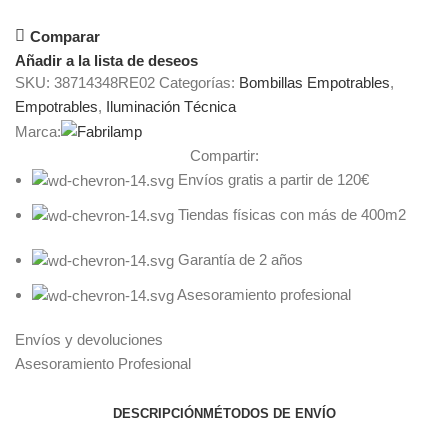
Comparar
Añadir a la lista de deseos
SKU:
38714348RE02
Categorías:
Bombillas Empotrables
,
Empotrables
,
Iluminación Técnica
Marca:
Compartir:
Envíos gratis a partir de 120€
Tiendas físicas con más de 400m2
Garantía de 2 años
Asesoramiento profesional
Envíos y devoluciones
Asesoramiento Profesional
DESCRIPCIÓN
MÉTODOS DE ENVÍO