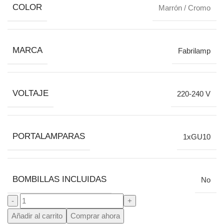
COLOR
Marrón / Cromo
MARCA
Fabrilamp
VOLTAJE
220-240 V
PORTALAMPARAS
1xGU10
BOMBILLAS INCLUIDAS
No
Añadir al carrito
Comprar ahora