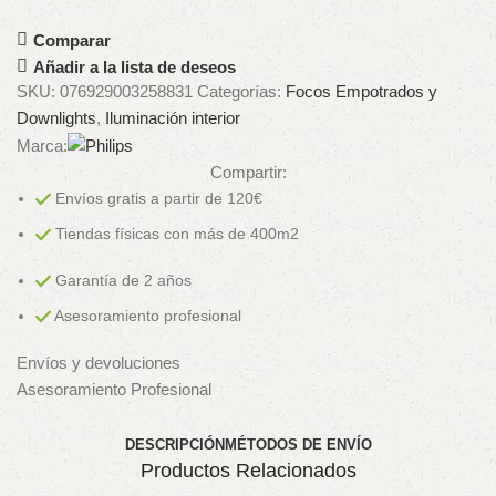
Comparar
Añadir a la lista de deseos
SKU:
076929003258831
Categorías:
Focos Empotrados y
Downlights
,
Iluminación interior
Marca:
Compartir:
Envíos gratis a partir de 120€
Tiendas físicas con más de 400m2
Garantía de 2 años
Asesoramiento profesional
Envíos y devoluciones
Asesoramiento Profesional
DESCRIPCIÓN
MÉTODOS DE ENVÍO
Productos Relacionados