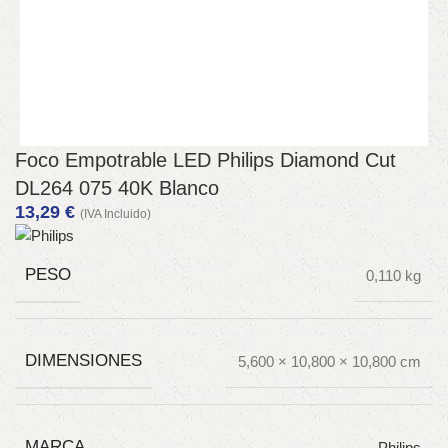
Foco Empotrable LED Philips Diamond Cut
DL264 075 40K Blanco
13,29
€
(IVA Incluido)
PESO
0,110 kg
DIMENSIONES
5,600 × 10,800 × 10,800 cm
MARCA
Philips