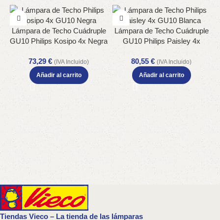
Lámpara de Techo Cuádruple
Lámpara de Techo Cuádruple
GU10 Philips Kosipo 4x Negra
GU10 Philips Paisley 4x
Orientable
Blanca Orientable
73,29
€
80,55
€
(IVA Incluido)
(IVA Incluido)
Añadir al carrito
Añadir al carrito
Tiendas Vieco – La tienda de las lámparas