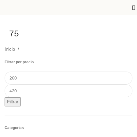
75
Inicio
Filtrar por precio
Filtrar
Categorías