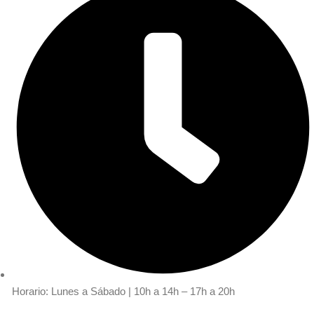
Horario: Lunes a Sábado | 10h a 14h – 17h a 20h