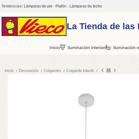
Tendencias:
Lámparas de pie
-
Plafón
-
Lámparas de techo
La Tienda de las
Inicio
Iluminación interior
Iluminación e
Inicio
Decoración
Colgantes
Colgante Infantil