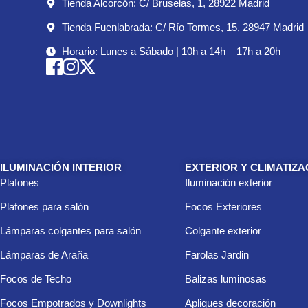
Tienda Alcorcón: C/ Bruselas, 1, 28922 Madrid
Tienda Fuenlabrada: C/ Río Tormes, 15, 28947 Madrid
Horario: Lunes a Sábado | 10h a 14h – 17h a 20h
ILUMINACIÓN INTERIOR
EXTERIOR Y CLIMATIZA
Plafones
Iluminación exterior
Plafones para salón
Focos Exteriores
Lámparas colgantes para salón
Colgante exterior
Lámparas de Araña
Farolas Jardin
Focos de Techo
Balizas luminosas
Focos Empotrados y Downlights
Apliques decoración