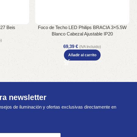
e27 Beis
Foco de Techo LED Philips BRACIA 3×5.5W
Blanco Cabezal Ajustable IP20
o)
69,39
€
(IVA Incluido)
Añadir al carrito
ra newsletter
sejos de iluminación y ofertas exclusivas directamente en