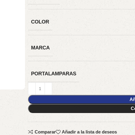
COLOR
MARCA
PORTALAMPARAS
Añ
C
Comparar
Añadir a la lista de deseos