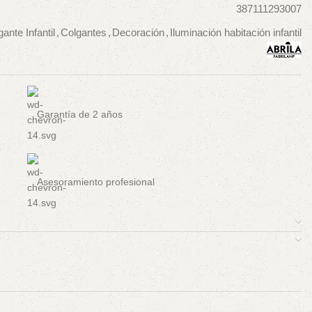
387111293007
ante Infantil
,
Colgantes
,
Decoración
,
Iluminación habitación infantil
Garantía de 2 años
Asesoramiento profesional