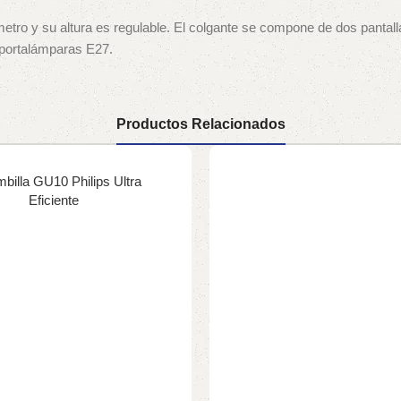
etro y su altura es regulable. El colgante se compone de dos pantal
 portalámparas E27.
Productos Relacionados