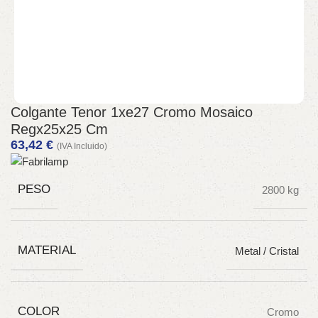
Colgante Tenor 1xe27 Cromo Mosaico
Regx25x25 Cm
63,42
€
(IVA Incluido)
PESO
2800 kg
MATERIAL
Metal / Cristal
COLOR
Cromo