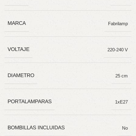
MARCA
Fabrilamp
VOLTAJE
220-240 V
DIAMETRO
25 cm
PORTALAMPARAS
1xE27
BOMBILLAS INCLUIDAS
No