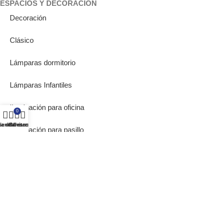
ESPACIOS Y DECORACIÓN
Decoración
Clásico
Lámparas dormitorio
Lámparas Infantiles
Iluminación para oficina
0
ta de deseos
ienda
Carrito
Mi cuenta
Iluminación para pasillo
Lámparas de Muebles
Bombillas Empotrables
SOBRE NOSOTROS
Inicio