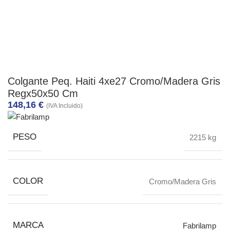
Colgante Peq. Haiti 4xe27 Cromo/Madera Gris
Regx50x50 Cm
148,16
€
(IVA Incluido)
PESO
2215 kg
COLOR
Cromo/Madera Gris
MARCA
Fabrilamp