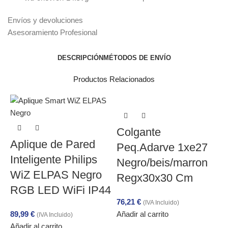
Envíos y devoluciones
Asesoramiento Profesional
DESCRIPCIÓN
MÉTODOS DE ENVÍO
Productos Relacionados
Colgante
Aplique de Pared
Peq.Adarve 1xe27
Inteligente Philips
Negro/beis/marron
WiZ ELPAS Negro
Regx30x30 Cm
RGB LED WiFi IP44
76,21
€
(IVA Incluido)
89,99
€
Añadir al carrito
(IVA Incluido)
Añadir al carrito