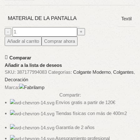
MATERIAL DE LA PANTALLA
Textil
Añadir al carrito
Comprar ahora
Comparar
Añadir a la lista de deseos
SKU:
387177994083
Categorías:
Colgante Moderno
,
Colgantes
,
Decoración
Marca:
Compartir:
Envíos gratis a partir de 120€
Tiendas físicas con más de 400m2
Garantía de 2 años
Asesoramiento profesional