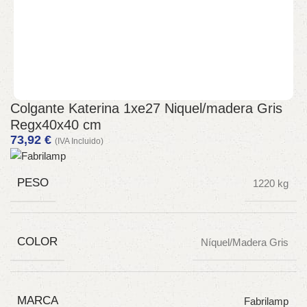
Colgante Katerina 1xe27 Niquel/madera Gris
Regx40x40 cm
73,92
€
(IVA Incluido)
PESO
1220 kg
COLOR
Níquel/Madera Gris
MARCA
Fabrilamp