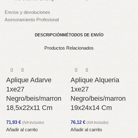
Envíos y devoluciones
Asesoramiento Profesional
DESCRIPCIÓN
MÉTODOS DE ENVÍO
Productos Relacionados
Aplique Adarve
Aplique Alqueria
1xe27
1xe27
Negro/beis/marron
Negro/beis/marron
18,5x22x11 Cm
19x24x14 Cm
71,93
€
76,12
€
(IVA Incluido)
(IVA Incluido)
Añadir al carrito
Añadir al carrito