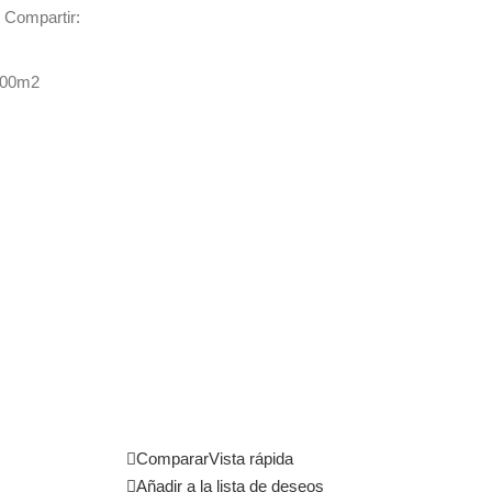
Compartir:
400m2
Comparar
Vista rápida
Añadir a la lista de deseos