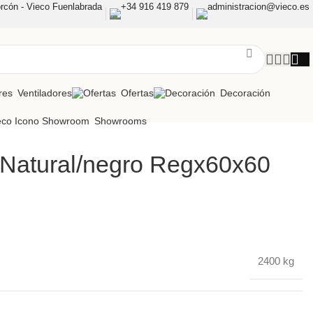
rcón - Vieco Fuenlabrada
+34 916 419 879
administracion@vieco.es
Ventiladores
Ofertas
Decoración
Showrooms
Natural/negro Regx60x60
2400 kg