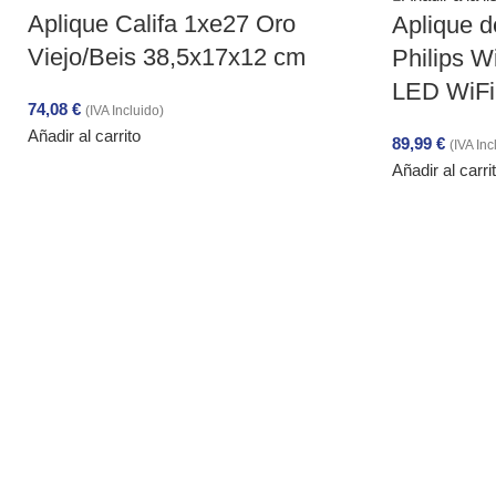
Aplique Califa 1xe27 Oro
Aplique d
Viejo/Beis 38,5x17x12 cm
Philips 
LED WiFi
74,08
€
(IVA Incluido)
Añadir al carrito
89,99
€
(IVA Inc
Añadir al carri