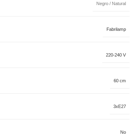
Negro / Natural
Fabrilamp
220-240 V
60 cm
3xE27
No