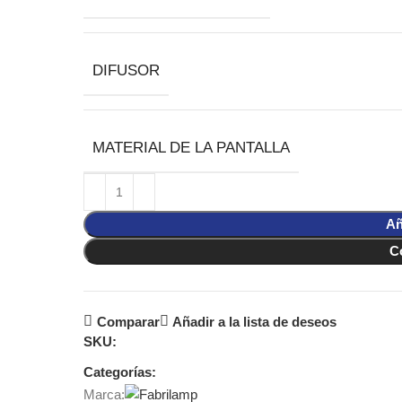
DIFUSOR
MATERIAL DE LA PANTALLA
Añ
C
Comparar
Añadir a la lista de deseos
SKU:
Categorías:
Marca: