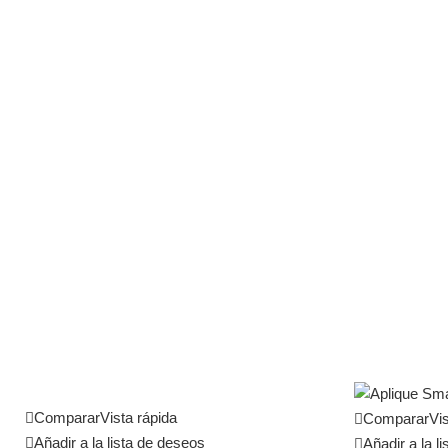
Comparar
Vista rápida
Comparar
Vis
Añadir a la lista de deseos
Añadir a la l