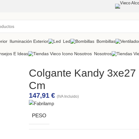
Vieco Alco
Iluminación Exterior
Led
Bombillas
nsejos E Ideas
Nosotros
Colgante Kandy 3xe27 
Cm
147,91
€
(IVA Incluido)
PESO