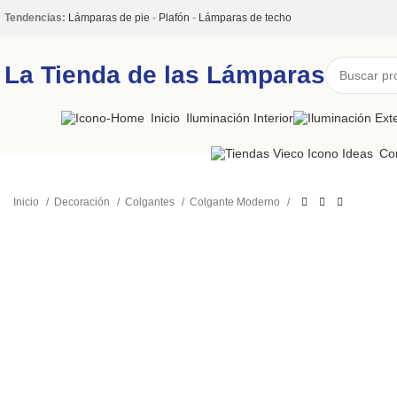
Tendencias:
Lámparas de pie
-
Plafón
-
Lámparas de techo
La Tienda de las Lámparas
Inicio
Iluminación Interior
Co
Inicio
Decoración
Colgantes
Colgante Moderno