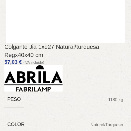
Colgante Jia 1xe27 Natural/turquesa
Regx40x40 cm
57,03
€
(IVA Incluido)
PESO
1180 kg
COLOR
Natural/Turquesa