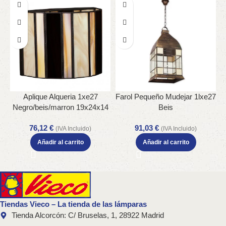
Aplique Alqueria 1xe27
Farol Pequeño Mudejar 1lxe27
Negro/beis/marron 19x24x14
Beis
Cm
76,12
€
91,03
€
(IVA Incluido)
(IVA Incluido)
Añadir al carrito
Añadir al carrito
Tiendas Vieco – La tienda de las lámparas
Tienda Alcorcón: C/ Bruselas, 1, 28922 Madrid