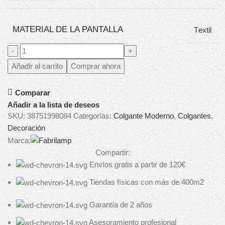
MATERIAL DE LA PANTALLA
Textil
Añadir al carrito
Comprar ahora
Comparar
Añadir a la lista de deseos
SKU:
38751998084
Categorías:
Colgante Moderno
,
Colgantes
,
Decoración
Marca:
Compartir:
Envíos gratis a partir de 120€
Tiendas físicas con más de 400m2
Garantía de 2 años
Asesoramiento profesional