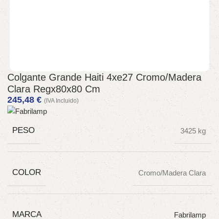
Colgante Grande Haiti 4xe27 Cromo/Madera
Clara Regx80x80 Cm
245,48
€
(IVA Incluido)
PESO
3425 kg
COLOR
Cromo/Madera Clara
MARCA
Fabrilamp