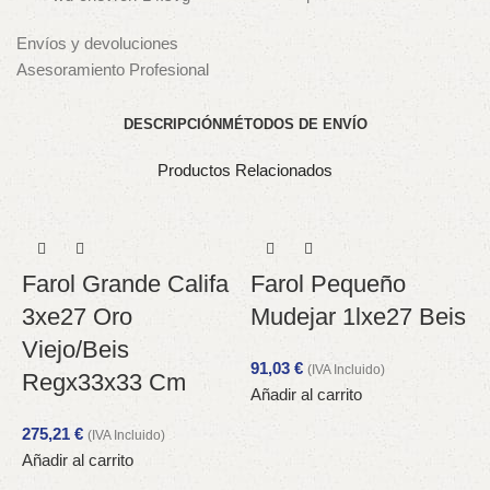
Envíos y devoluciones
Asesoramiento Profesional
DESCRIPCIÓN
MÉTODOS DE ENVÍO
Productos Relacionados
Farol Grande Califa
Farol Pequeño
3xe27 Oro
Mudejar 1lxe27 Beis
Viejo/Beis
91,03
€
(IVA Incluido)
Regx33x33 Cm
Añadir al carrito
275,21
€
(IVA Incluido)
Añadir al carrito