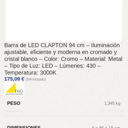
Barra de LED CLAPTON 94 cm – Iluminación
ajustable, eficiente y moderna en cromado y
cristal blanco – Color: Cromo – Material: Metal
– Tipo de Luz: LED – Lúmenes: 430 –
Temperatura: 3000K
175,09
€
(IVA Incluido)
PESO
1,345 kg
DIMENSIONES
8 × 96 × 18 cm