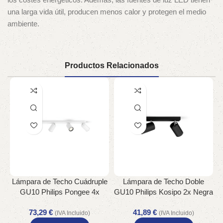
una larga vida útil, producen menos calor y protegen el medio
ambiente.
Productos Relacionados
Lámpara de Techo Cuádruple
Lámpara de Techo Doble
GU10 Philips Pongee 4x
GU10 Philips Kosipo 2x Negra
Blanca Orientable
Orientable
73,29
€
41,89
€
(IVA Incluido)
(IVA Incluido)