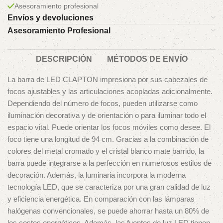
Asesoramiento profesional
Envíos y devoluciones
Asesoramiento Profesional
DESCRIPCIÓN
MÉTODOS DE ENVÍO
La barra de LED CLAPTON impresiona por sus cabezales de
focos ajustables y las articulaciones acopladas adicionalmente.
Dependiendo del número de focos, pueden utilizarse como
iluminación decorativa y de orientación o para iluminar todo el
espacio vital. Puede orientar los focos móviles como desee. El
foco tiene una longitud de 94 cm. Gracias a la combinación de
colores del metal cromado y el cristal blanco mate barrido, la
barra puede integrarse a la perfección en numerosos estilos de
decoración. Además, la luminaria incorpora la moderna
tecnología LED, que se caracteriza por una gran calidad de luz
y eficiencia energética. En comparación con las lámparas
halógenas convencionales, se puede ahorrar hasta un 80% de
los costes energéticos. Además, las fuentes de luz LED tienen