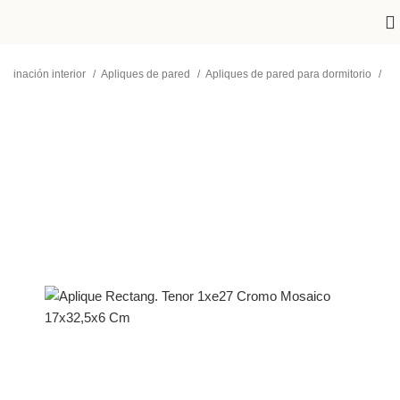
luminación interior
Apliques de pared
Apliques de pared para dormitorio