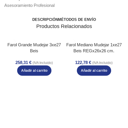
Asesoramiento Profesional
DESCRIPCIÓN
MÉTODOS DE ENVÍO
Productos Relacionados
Farol Grande Mudejar 3xe27
Farol Mediano Mudejar 1xe27
Beis
Beis REGx26x26 cm.
258,31
€
122,78
€
(IVA Incluido)
(IVA Incluido)
Añadir al carrito
Añadir al carrito