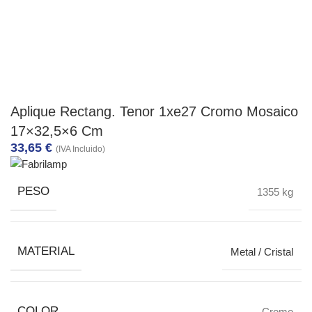
Aplique Rectang. Tenor 1xe27 Cromo Mosaico
17×32,5×6 Cm
33,65
€
(IVA Incluido)
PESO
1355 kg
MATERIAL
Metal / Cristal
COLOR
Cromo