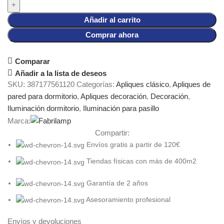
Añadir al carrito
Comprar ahora
Comparar
Añadir a la lista de deseos
SKU:
387177561120
Categorías:
Apliques clásico
,
Apliques de
pared para dormitorio
,
Apliques decoración
,
Decoración
,
Iluminación dormitorio
,
Iluminación para pasillo
Marca:
Compartir:
Envíos gratis a partir de 120€
Tiendas físicas con más de 400m2
Garantía de 2 años
Asesoramiento profesional
Envíos y devoluciones