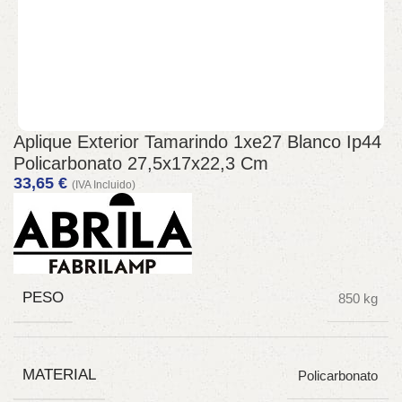
Aplique Exterior Tamarindo 1xe27 Blanco Ip44
Policarbonato 27,5x17x22,3 Cm
33,65
€
(IVA Incluido)
PESO
850 kg
MATERIAL
Policarbonato