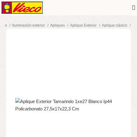
nicio
Iluminación exterior
Apliques
Aplique Exterior
Aplique clásico