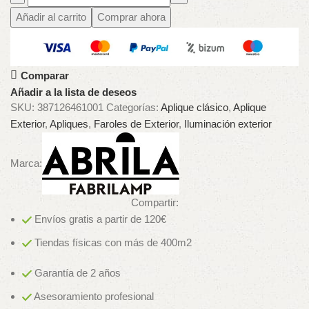
Añadir al carrito
Comprar ahora
Comparar
Añadir a la lista de deseos
SKU:
387126461001
Categorías:
Aplique clásico
,
Aplique
Exterior
,
Apliques
,
Faroles de Exterior
,
Iluminación exterior
Marca:
Compartir:
Envíos gratis a partir de 120€
Tiendas físicas con más de 400m2
Garantía de 2 años
Asesoramiento profesional