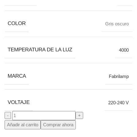
COLOR
Gris oscuro
TEMPERATURA DE LA LUZ
4000
MARCA
Fabrilamp
VOLTAJE
220-240 V
Añadir al carrito
Comprar ahora