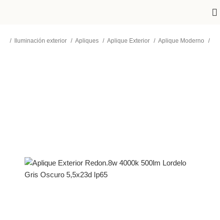
cio
Iluminación exterior
Apliques
Aplique Exterior
Aplique Moderno