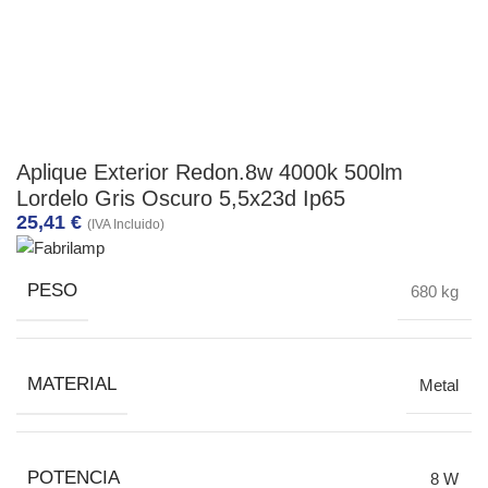
Aplique Exterior Redon.8w 4000k 500lm
Lordelo Gris Oscuro 5,5x23d Ip65
25,41
€
(IVA Incluido)
PESO
680 kg
MATERIAL
Metal
POTENCIA
8 W