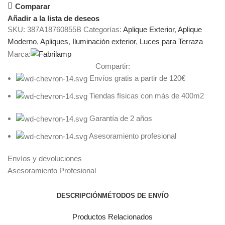
Comparar
Añadir a la lista de deseos
SKU:
387A18760855B
Categorías:
Aplique Exterior
,
Aplique
Moderno
,
Apliques
,
Iluminación exterior
,
Luces para Terraza
Marca:
Compartir:
Envíos gratis a partir de 120€
Tiendas físicas con más de 400m2
Garantía de 2 años
Asesoramiento profesional
Envíos y devoluciones
Asesoramiento Profesional
DESCRIPCIÓN
MÉTODOS DE ENVÍO
Productos Relacionados