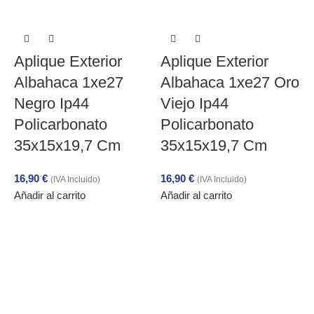
Aplique Exterior
Aplique Exterior
Albahaca 1xe27
Albahaca 1xe27 Oro
Negro Ip44
Viejo Ip44
Policarbonato
Policarbonato
35x15x19,7 Cm
35x15x19,7 Cm
16,90
€
16,90
€
(IVA Incluido)
(IVA Incluido)
Añadir al carrito
Añadir al carrito
E
1