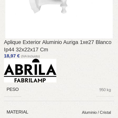
Aplique Exterior Aluminio Auriga 1xe27 Blanco
Ip44 32x22x17 Cm
18,97
€
(IVA Incluido)
PESO
950 kg
MATERIAL
Aluminio / Cristal