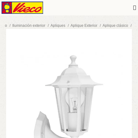
nicio
Iluminación exterior
Apliques
Aplique Exterior
Aplique clásico