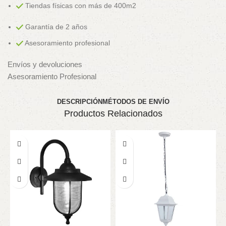
Tiendas físicas con más de 400m2
Garantía de 2 años
Asesoramiento profesional
Envíos y devoluciones
Asesoramiento Profesional
DESCRIPCIÓN
MÉTODOS DE ENVÍO
Productos Relacionados