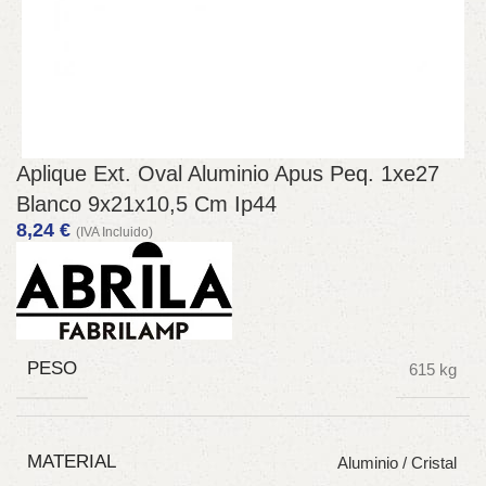
Aplique Ext. Oval Aluminio Apus Peq. 1xe27
Blanco 9x21x10,5 Cm Ip44
8,24
€
(IVA Incluido)
PESO
615 kg
MATERIAL
Aluminio / Cristal