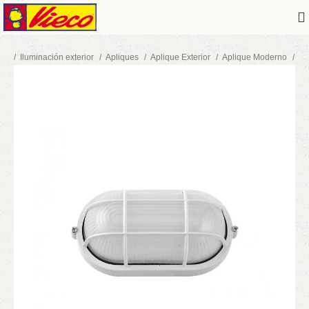
cio
Iluminación exterior
Apliques
Aplique Exterior
Aplique Moderno