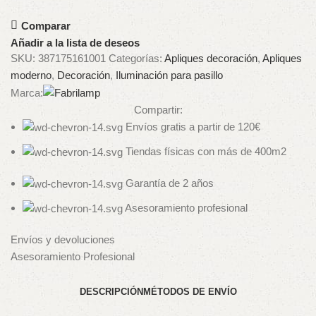
Comparar
Añadir a la lista de deseos
SKU:
387175161001
Categorías:
Apliques decoración
,
Apliques
moderno
,
Decoración
,
Iluminación para pasillo
Marca:
Compartir:
Envíos gratis a partir de 120€
Tiendas físicas con más de 400m2
Garantía de 2 años
Asesoramiento profesional
Envíos y devoluciones
Asesoramiento Profesional
DESCRIPCIÓN
MÉTODOS DE ENVÍO