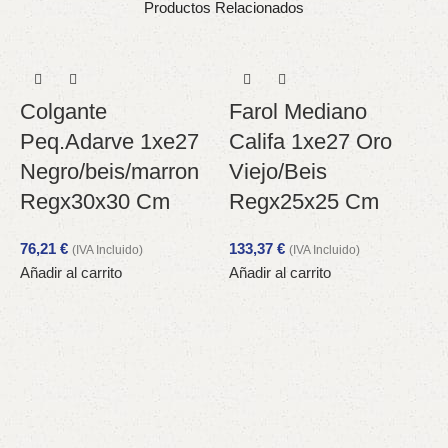
Productos Relacionados
Colgante
Farol Mediano
Peq.Adarve 1xe27
Califa 1xe27 Oro
Negro/beis/marron
Viejo/Beis
Regx30x30 Cm
Regx25x25 Cm
76,21
€
133,37
€
(IVA Incluido)
(IVA Incluido)
Añadir al carrito
Añadir al carrito