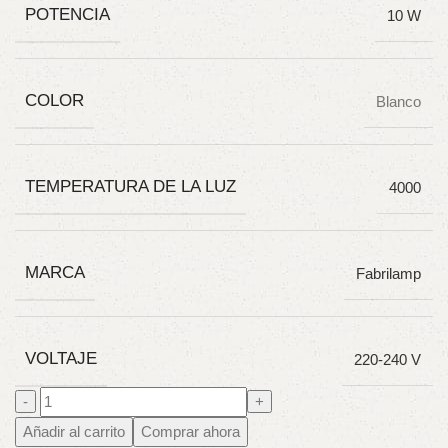
POTENCIA
10 W
COLOR
Blanco
TEMPERATURA DE LA LUZ
4000
MARCA
Fabrilamp
VOLTAJE
220-240 V
Añadir al carrito
Comprar ahora