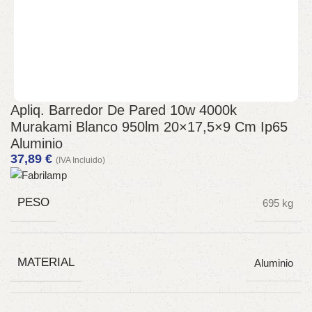
Apliq. Barredor De Pared 10w 4000k
Murakami Blanco 950lm 20×17,5×9 Cm Ip65
Aluminio
37,89
€
(IVA Incluido)
PESO
695 kg
MATERIAL
Aluminio