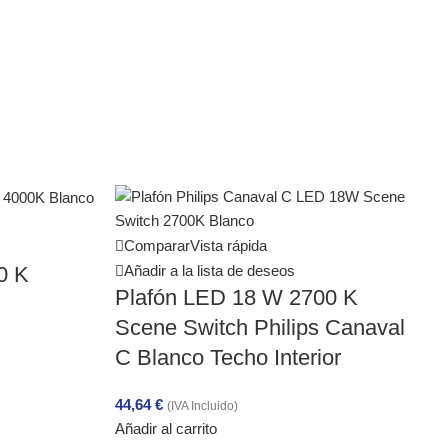
Comparar
Vista rápida
Añadir a la lista de deseos
0 K
Plafón LED 18 W 2700 K
Scene Switch Philips Canaval
C Blanco Techo Interior
44,64
€
(IVA Incluido)
Añadir al carrito