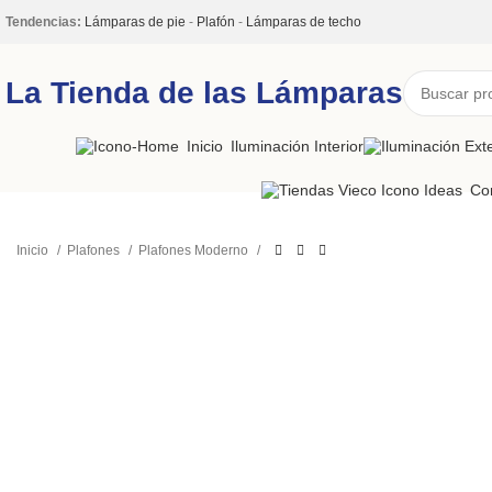
Tendencias:
Lámparas de pie
-
Plafón
-
Lámparas de techo
La Tienda de las Lámparas
Inicio
Iluminación Interior
Co
Inicio
Plafones
Plafones Moderno