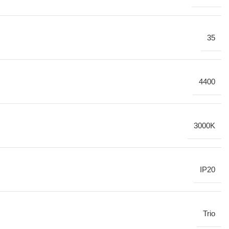
35
4400
3000K
IP20
Trio