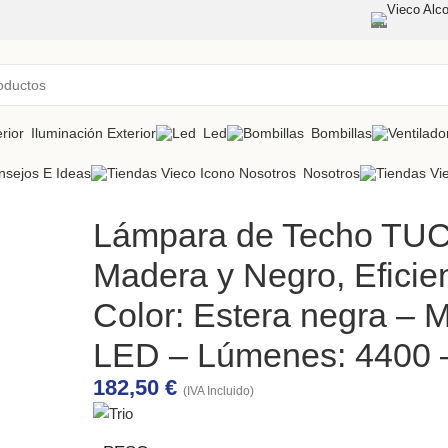
Vieco Alco
Iluminación Exterior
Led
Bombillas
nsejos E Ideas
Nosotros
Lámpara de Techo TUC
Madera y Negro, Eficie
Color: Estera negra – M
LED – Lúmenes: 4400 
182,50
€
(IVA Incluido)