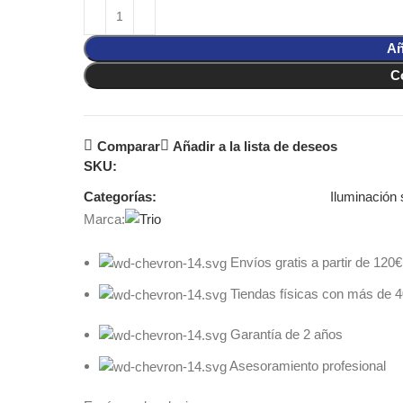
Añ
C
Comparar
Añadir a la lista de deseos
SKU:
Categorías:
Iluminación 
Marca:
Envíos gratis a partir de 120€
Tiendas físicas con más de 
Garantía de 2 años
Asesoramiento profesional