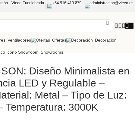
rcón - Vieco Fuenlabrada
+34 916 419 879
administracion@vieco.es
Ventiladores
Ofertas
Decoración
Showrooms
SON: Diseño Minimalista en
ncia LED y Regulable –
aterial: Metal – Tipo de Luz:
– Temperatura: 3000K