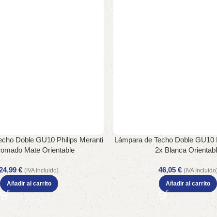
cho Doble GU10 Philips Meranti
Lámpara de Techo Doble GU10 P
romado Mate Orientable
2x Blanca Orientab
24,99
€
46,05
€
(IVA Incluido)
(IVA Incluido
Añadir al carrito
Añadir al carrito