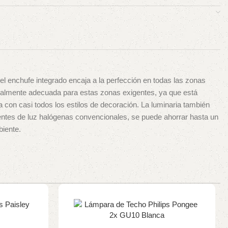
l enchufe integrado encaja a la perfección en todas las zonas
ecialmente adecuada para estas zonas exigentes, ya que está
 con casi todos los estilos de decoración. La luminaria también
uentes de luz halógenas convencionales, se puede ahorrar hasta un
biente.