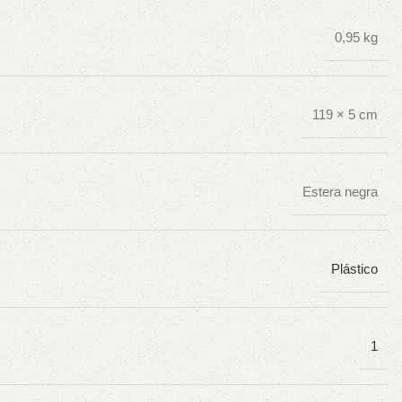
0,95 kg
119 × 5 cm
Estera negra
Plástico
1