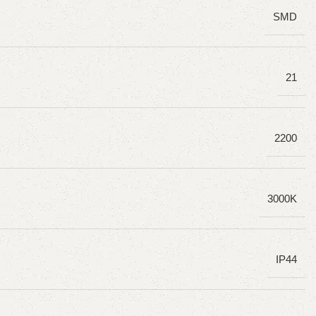
SMD
21
2200
3000K
IP44