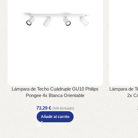
Lámpara de Techo Cuádruple GU10 Philips
Lámpara de Te
Pongee 4x Blanca Orientable
2x C
73,29
€
(IVA Incluido)
Añadir al carrito