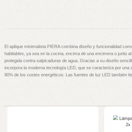
El aplique minimalista PIERA combina diseño y funcionalidad como
habitables, ya sea en la cocina, encima de una encimera o junto a
protegida contra salpicaduras de agua. Gracias a su diseño sencil
incorpora la moderna tecnología LED, que se caracteriza por una a
80% de los costes energéticos. Las fuentes de luz LED también tie