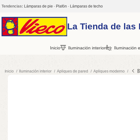
Tendencias:
Lámparas de pie
-
Plafón
-
Lámparas de techo
La Tienda de las
Inicio
Iluminación interior
Iluminación e
Inicio
Iluminación interior
Apliques de pared
Apliques moderno