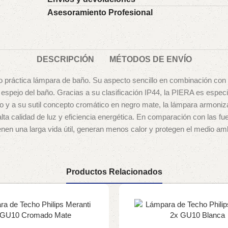
Asesoramiento Profesional
DESCRIPCIÓN
MÉTODOS DE ENVÍO
 práctica lámpara de baño. Su aspecto sencillo en combinación con e
l espejo del baño. Gracias a su clasificación IP44, la PIERA es esp
lo y a su sutil concepto cromático en negro mate, la lámpara armoniza
lta calidad de luz y eficiencia energética. En comparación con las f
nen una larga vida útil, generan menos calor y protegen el medio am
Productos Relacionados