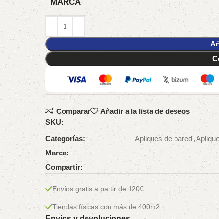
MARCA
Añ
C
Comparar
Añadir a la lista de deseos
SKU:
Categorías:
Apliques de pared
,
Apliqu
Marca:
Compartir:
Envíos gratis a partir de 120€
Tiendas físicas con más de 400m2
Envíos y devoluciones