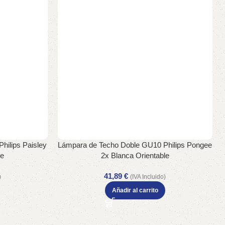
hilips Paisley
Lámpara de Techo Doble GU10 Philips Pongee
le
2x Blanca Orientable
41,89
€
)
(IVA Incluido)
Añadir al carrito